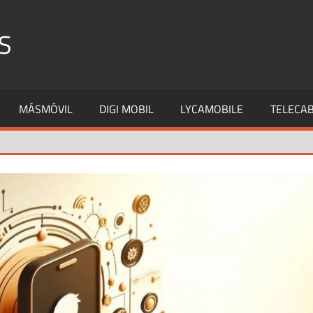
S
MÁSMÓVIL
DIGI MOBIL
LYCAMOBILE
TELECAB