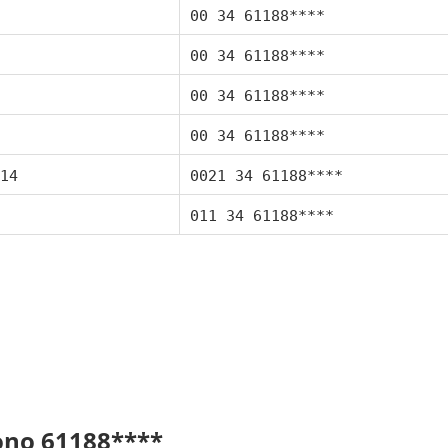
00 34 61188****
00 34 61188****
00 34 61188****
00 34 61188****
14
0021 34 61188****
011 34 61188****
fono 61188****