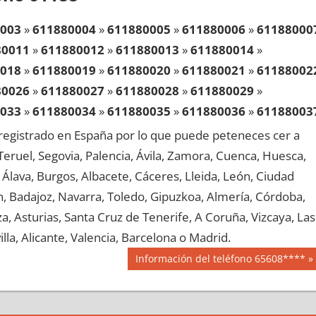
003
»
611880004
»
611880005
»
611880006
»
61188000
80011
»
611880012
»
611880013
»
611880014
»
018
»
611880019
»
611880020
»
611880021
»
61188002
80026
»
611880027
»
611880028
»
611880029
»
033
»
611880034
»
611880035
»
611880036
»
61188003
80041
»
611880042
»
611880043
»
611880044
»
egistrado en España por lo que puede peteneces cer a
048
»
611880049
»
611880050
»
611880051
»
61188005
, Teruel, Segovia, Palencia, Ávila, Zamora, Cuenca, Huesca,
80056
»
611880057
»
611880058
»
611880059
»
Álava, Burgos, Albacete, Cáceres, Lleida, León, Ciudad
063
»
611880064
»
611880065
»
611880066
»
61188006
aén, Badajoz, Navarra, Toledo, Gipuzkoa, Almería, Córdoba,
80071
»
611880072
»
611880073
»
611880074
»
, Asturias, Santa Cruz de Tenerife, A Coruña, Vizcaya, Las
078
»
611880079
»
611880080
»
611880081
»
61188008
lla, Alicante, Valencia, Barcelona o Madrid.
80086
»
611880087
»
611880088
»
611880089
»
Siguiente
Información del teléfono 65608****
093
»
611880094
»
611880095
»
611880096
»
61188009
entrada:
80101
»
611880102
»
611880103
»
611880104
»
108
»
611880109
»
611880110
»
611880111
»
61188011