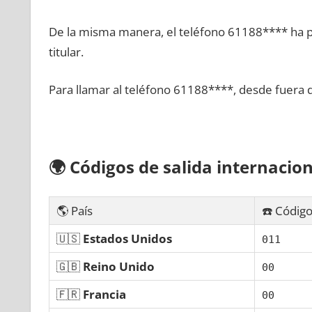
De la misma manera, el teléfono 61188**** ha po
titular.
Para llamar al teléfono 61188****, desde fuera 
🌍
Códigos dе salida internacion
🌎 País
☎️ Código
🇺🇸
Estados Unidos
011
🇬🇧
Reino Unido
00
🇫🇷
Francia
00