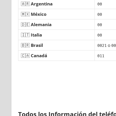
🇦🇷
Argentina
00
🇲🇽
México
00
🇩🇪
Alemania
00
🇮🇹
Italia
00
🇧🇷
Brasil
ο
0021
00
🇨🇦
Canadá
011
Todos los Información del telé