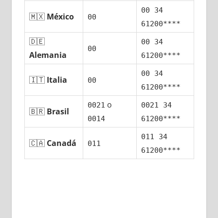
00 34
🇲🇽
México
00
61200****
🇩🇪
00 34
00
Alemania
61200****
00 34
🇮🇹
Italia
00
61200****
ο
0021
0021 34
🇧🇷
Brasil
0014
61200****
011 34
🇨🇦
Canadá
011
61200****