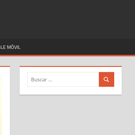
LE MÓVIL
Buscar:
Buscar