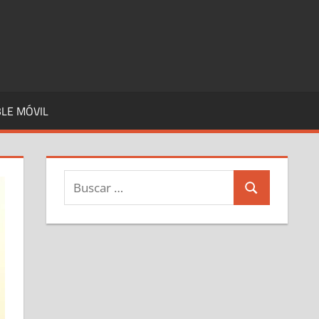
LE MÓVIL
Buscar:
Buscar