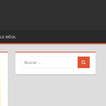
LE MÓVIL
Buscar:
Buscar