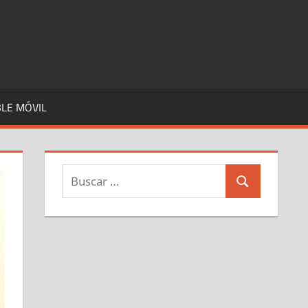
LE MÓVIL
Buscar:
Buscar