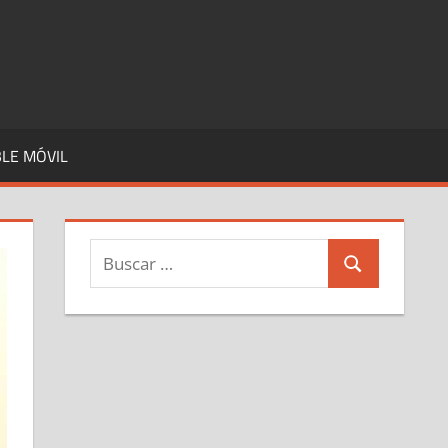
LE MÓVIL
Buscar:
Buscar