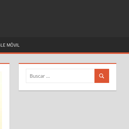
LE MÓVIL
Buscar:
Buscar