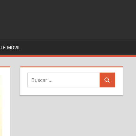
LE MÓVIL
Buscar:
Buscar