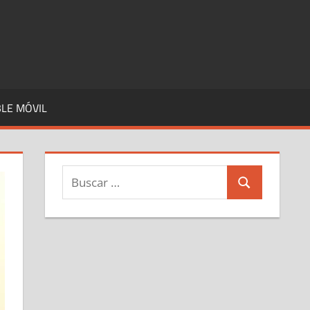
LE MÓVIL
Buscar:
Buscar