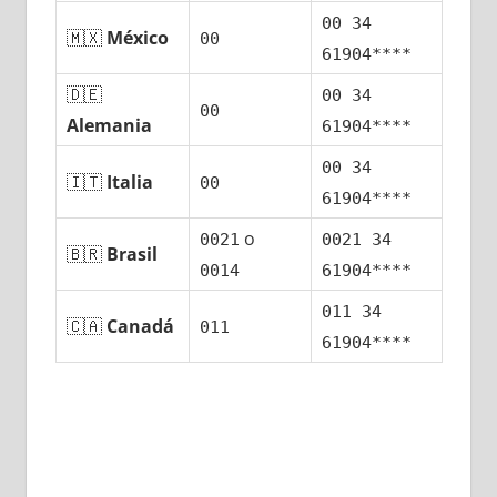
00 34
🇲🇽
México
00
61904****
🇩🇪
00 34
00
Alemania
61904****
00 34
🇮🇹
Italia
00
61904****
ο
0021
0021 34
🇧🇷
Brasil
0014
61904****
011 34
🇨🇦
Canadá
011
61904****