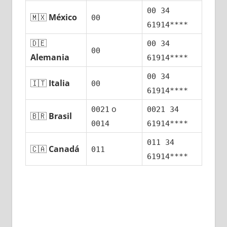
00 34
🇲🇽
México
00
61914****
🇩🇪
00 34
00
Alemania
61914****
00 34
🇮🇹
Italia
00
61914****
ο
0021
0021 34
🇧🇷
Brasil
0014
61914****
011 34
🇨🇦
Canadá
011
61914****