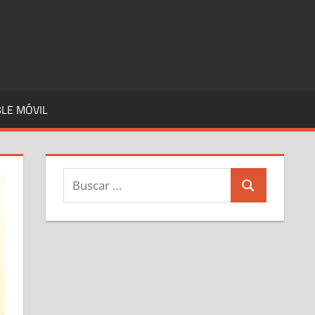
LE MÓVIL
Buscar:
Buscar