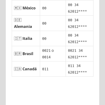
00 34
🇲🇽
México
00
62012****
🇩🇪
00 34
00
Alemania
62012****
00 34
🇮🇹
Italia
00
62012****
ο
0021
0021 34
🇧🇷
Brasil
0014
62012****
011 34
🇨🇦
Canadá
011
62012****