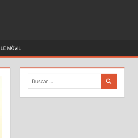
LE MÓVIL
Buscar:
Buscar