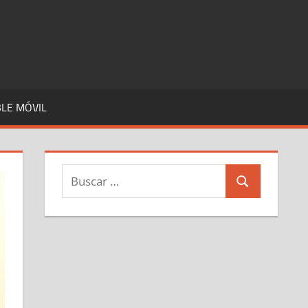
LE MÓVIL
Buscar:
Buscar