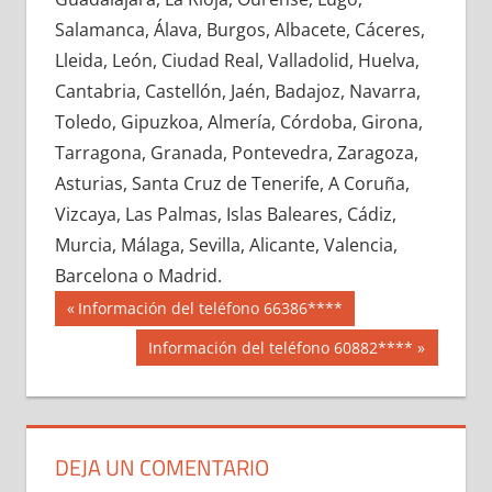
622070033
»
622070034
»
622070035
»
Salamanca, Álava, Burgos, Albacete, Cáceres,
622070036
»
622070037
»
622070038
»
Lleida, León, Ciudad Real, Valladolid, Huelva,
622070039
»
622070040
»
622070041
»
Cantabria, Castellón, Jaén, Badajoz, Navarra,
622070042
»
622070043
»
622070044
»
Toledo, Gipuzkoa, Almería, Córdoba, Girona,
622070045
»
622070046
»
622070047
»
Tarragona, Granada, Pontevedra, Zaragoza,
622070048
»
622070049
»
622070050
»
Asturias, Santa Cruz de Tenerife, A Coruña,
622070051
»
622070052
»
622070053
»
Vizcaya, Las Palmas, Islas Baleares, Cádiz,
622070054
»
622070055
»
622070056
»
Murcia, Málaga, Sevilla, Alicante, Valencia,
622070057
»
622070058
»
622070059
»
Barcelona o Madrid.
622070060
»
622070061
»
622070062
»
Navegación
62207
Entrada
Información del teléfono 66386****
622070063
»
622070064
»
622070065
»
anterior:
de
Siguiente
Información del teléfono 60882****
622070066
»
622070067
»
622070068
»
entrada:
entradas
622070069
»
622070070
»
622070071
»
622070072
»
622070073
»
622070074
»
622070075
»
622070076
»
622070077
»
DEJA UN COMENTARIO
622070078
»
622070079
»
622070080
»