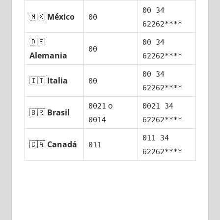
00 34
🇲🇽
México
00
62262****
🇩🇪
00 34
00
Alemania
62262****
00 34
🇮🇹
Italia
00
62262****
ο
0021
0021 34
🇧🇷
Brasil
0014
62262****
011 34
🇨🇦
Canadá
011
62262****