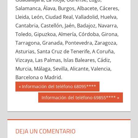
622620033
»
622620034
»
622620035
»
Salamanca, Álava, Burgos, Albacete, Cáceres,
622620036
»
622620037
»
622620038
»
Lleida, León, Ciudad Real, Valladolid, Huelva,
622620039
»
622620040
»
622620041
»
Cantabria, Castellón, Jaén, Badajoz, Navarra,
622620042
»
622620043
»
622620044
»
Toledo, Gipuzkoa, Almería, Córdoba, Girona,
622620045
»
622620046
»
622620047
»
Tarragona, Granada, Pontevedra, Zaragoza,
622620048
»
622620049
»
622620050
»
Asturias, Santa Cruz de Tenerife, A Coruña,
622620051
»
622620052
»
622620053
»
Vizcaya, Las Palmas, Islas Baleares, Cádiz,
622620054
»
622620055
»
622620056
»
Murcia, Málaga, Sevilla, Alicante, Valencia,
622620057
»
622620058
»
622620059
»
Barcelona o Madrid.
622620060
»
622620061
»
622620062
»
Navegación
62262
Entrada
Información del teléfono 68095****
622620063
»
622620064
»
622620065
»
anterior:
de
Siguiente
Información del teléfono 69855****
622620066
»
622620067
»
622620068
»
entrada:
entradas
622620069
»
622620070
»
622620071
»
622620072
»
622620073
»
622620074
»
622620075
»
622620076
»
622620077
»
DEJA UN COMENTARIO
622620078
»
622620079
»
622620080
»