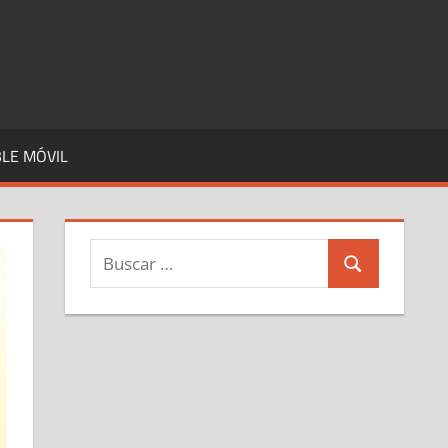
LE MÓVIL
Buscar:
Buscar