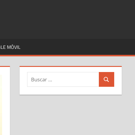
LE MÓVIL
Buscar:
Buscar