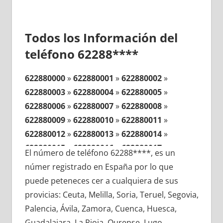
Todos los Información del
teléfono 62288****
622880000
»
622880001
»
622880002
»
622880003
»
622880004
»
622880005
»
622880006
»
622880007
»
622880008
»
622880009
»
622880010
»
622880011
»
622880012
»
622880013
»
622880014
»
622880015
»
622880016
»
622880017
»
El número de teléfono 62288****, es un
622880018
»
622880019
»
622880020
»
númer registrado en España por lo que
622880021
»
622880022
»
622880023
»
puede peteneces cer a cualquiera de sus
622880024
»
622880025
»
622880026
»
provicias: Ceuta, Melilla, Soria, Teruel, Segovia,
622880027
»
622880028
»
622880029
»
Palencia, Ávila, Zamora, Cuenca, Huesca,
622880030
»
622880031
»
622880032
»
Guadalajara, La Rioja, Ourense, Lugo,