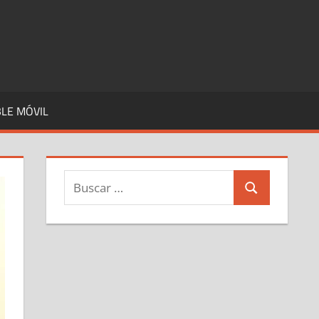
LE MÓVIL
Buscar:
Buscar