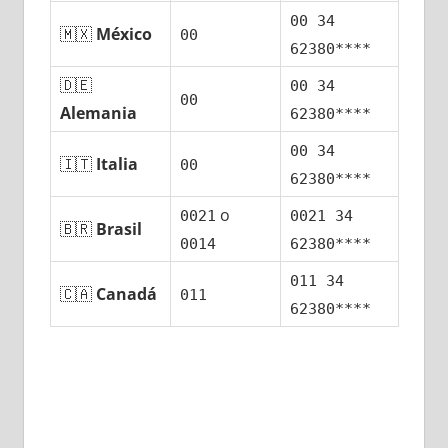
00 34
🇲🇽
México
00
62380****
🇩🇪
00 34
00
Alemania
62380****
00 34
🇮🇹
Italia
00
62380****
ο
0021
0021 34
🇧🇷
Brasil
0014
62380****
011 34
🇨🇦
Canadá
011
62380****