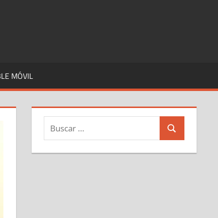
LE MÓVIL
Buscar:
Buscar