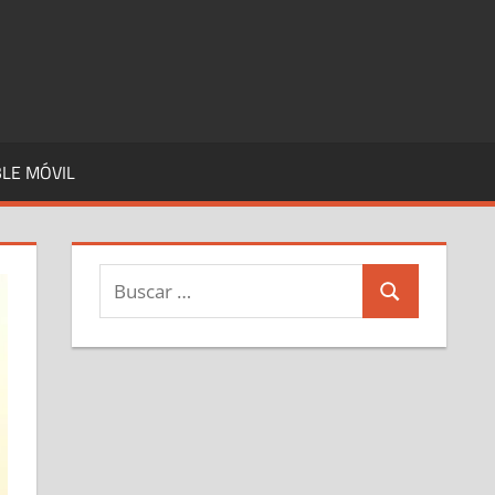
LE MÓVIL
Buscar:
Buscar