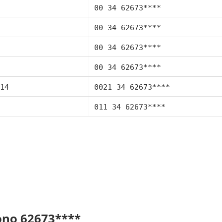
00 34 62673****
00 34 62673****
00 34 62673****
00 34 62673****
14
0021 34 62673****
011 34 62673****
fono 62673****