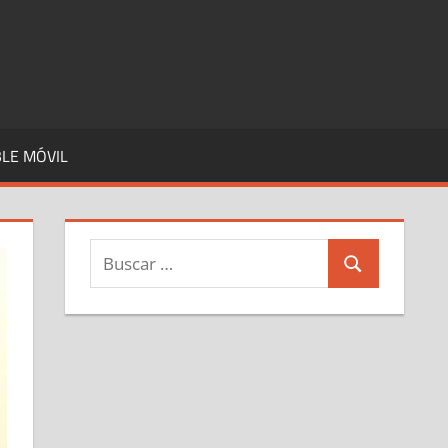
LE MÓVIL
Buscar:
Buscar