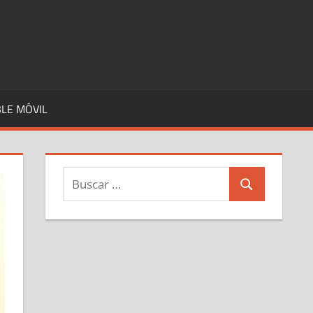
LE MÓVIL
Buscar:
Buscar