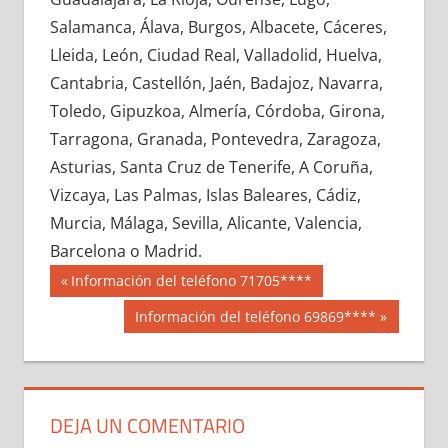
628960033
»
628960034
»
628960035
»
Salamanca, Álava, Burgos, Albacete, Cáceres,
628960036
»
628960037
»
628960038
»
Lleida, León, Ciudad Real, Valladolid, Huelva,
628960039
»
628960040
»
628960041
»
Cantabria, Castellón, Jaén, Badajoz, Navarra,
628960042
»
628960043
»
628960044
»
Toledo, Gipuzkoa, Almería, Córdoba, Girona,
628960045
»
628960046
»
628960047
»
Tarragona, Granada, Pontevedra, Zaragoza,
628960048
»
628960049
»
628960050
»
Asturias, Santa Cruz de Tenerife, A Coruña,
628960051
»
628960052
»
628960053
»
Vizcaya, Las Palmas, Islas Baleares, Cádiz,
628960054
»
628960055
»
628960056
»
Murcia, Málaga, Sevilla, Alicante, Valencia,
628960057
»
628960058
»
628960059
»
Barcelona o Madrid.
628960060
»
628960061
»
628960062
»
Navegación
62896
Entrada
Información del teléfono 71705****
628960063
»
628960064
»
628960065
»
anterior:
de
Siguiente
Información del teléfono 69869****
628960066
»
628960067
»
628960068
»
entrada:
entradas
628960069
»
628960070
»
628960071
»
628960072
»
628960073
»
628960074
»
628960075
»
628960076
»
628960077
»
DEJA UN COMENTARIO
628960078
»
628960079
»
628960080
»