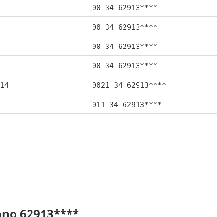
00 34 62913****
00 34 62913****
00 34 62913****
00 34 62913****
14
0021 34 62913****
011 34 62913****
fono 62913****