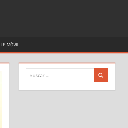
LE MÓVIL
Buscar:
Buscar