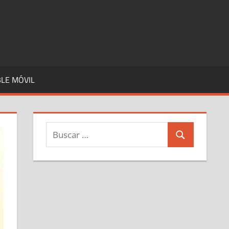
LE MÓVIL
Buscar:
Buscar