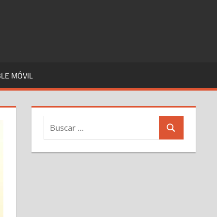
LE MÓVIL
Buscar:
Buscar