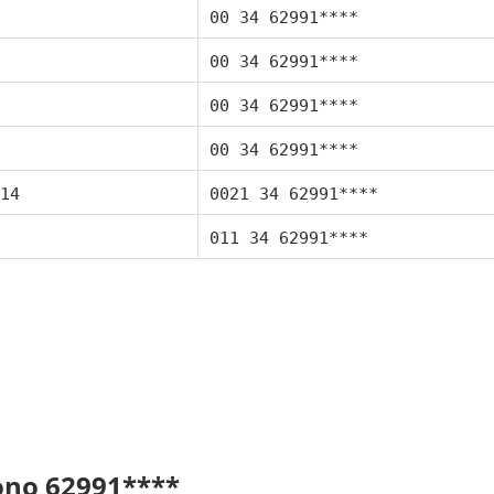
00 34 62991****
00 34 62991****
00 34 62991****
00 34 62991****
14
0021 34 62991****
011 34 62991****
fono 62991****