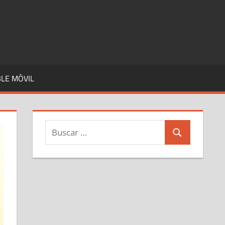
LE MÓVIL
Buscar:
Buscar