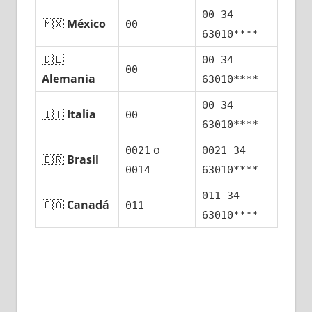
00 34
🇲🇽
México
00
63010****
🇩🇪
00 34
00
Alemania
63010****
00 34
🇮🇹
Italia
00
63010****
ο
0021
0021 34
🇧🇷
Brasil
0014
63010****
011 34
🇨🇦
Canadá
011
63010****