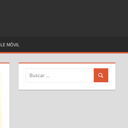
LE MÓVIL
Buscar:
Buscar