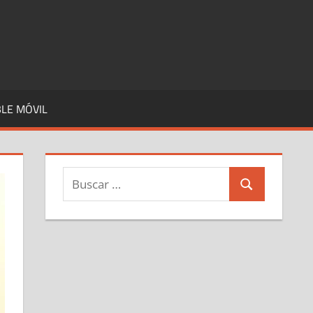
LE MÓVIL
Buscar:
Buscar