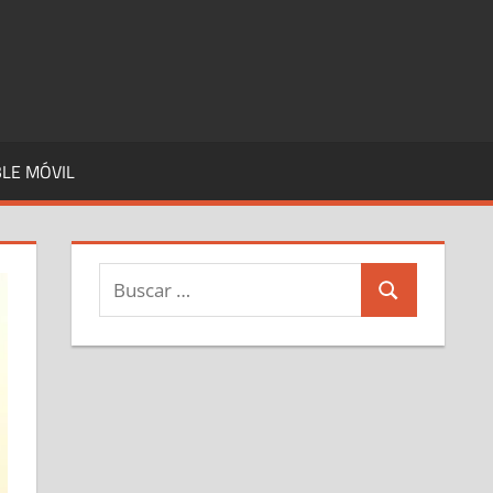
LE MÓVIL
Buscar:
Buscar