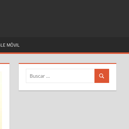
LE MÓVIL
Buscar:
Buscar