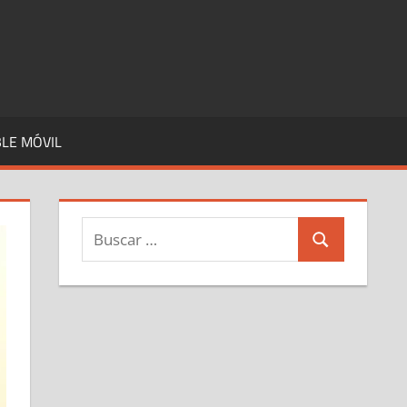
LE MÓVIL
Buscar:
Buscar