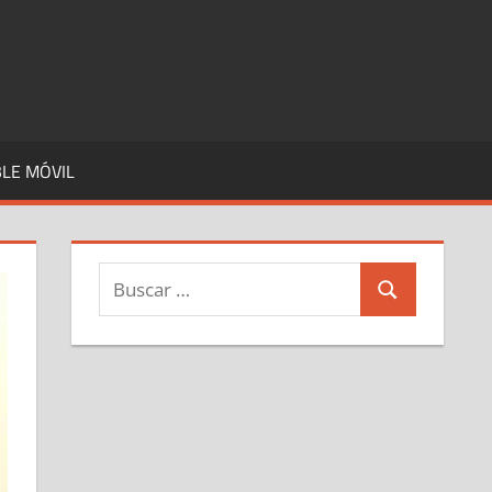
LE MÓVIL
Buscar:
Buscar