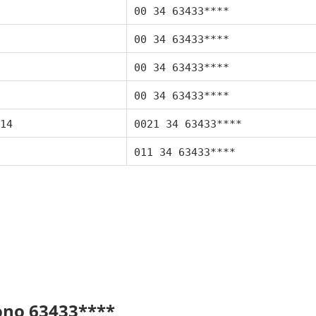
00 34 63433****
00 34 63433****
00 34 63433****
00 34 63433****
14
0021 34 63433****
011 34 63433****
fono 63433****