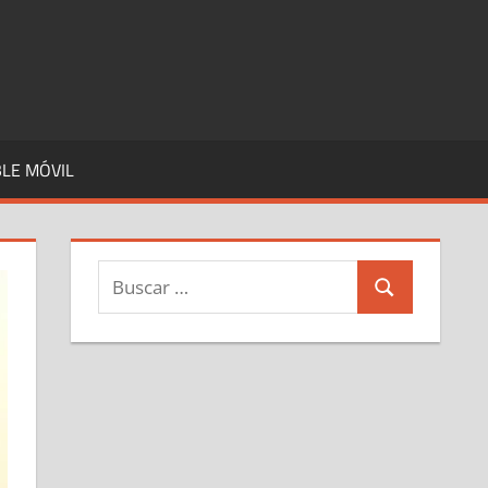
LE MÓVIL
Buscar:
Buscar