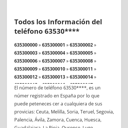
Todos los Información del
teléfono 63530****
635300000
»
635300001
»
635300002
»
635300003
»
635300004
»
635300005
»
635300006
»
635300007
»
635300008
»
635300009
»
635300010
»
635300011
»
635300012
»
635300013
»
635300014
»
635300015
»
635300016
»
635300017
»
El número de teléfono 63530****, es un
635300018
»
635300019
»
635300020
»
númer registrado en España por lo que
635300021
»
635300022
»
635300023
»
puede peteneces cer a cualquiera de sus
635300024
»
635300025
»
635300026
»
provicias: Ceuta, Melilla, Soria, Teruel, Segovia,
635300027
»
635300028
»
635300029
»
Palencia, Ávila, Zamora, Cuenca, Huesca,
635300030
»
635300031
»
635300032
»
Guadalajara, La Rioja, Ourense, Lugo,