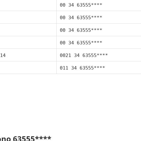
00 34 63555****
00 34 63555****
00 34 63555****
00 34 63555****
14
0021 34 63555****
011 34 63555****
fono 63555****