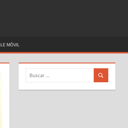
LE MÓVIL
Buscar:
Buscar