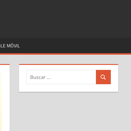
LE MÓVIL
Buscar:
Buscar