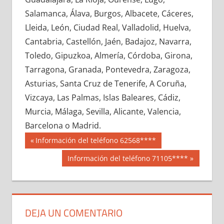
636510033
»
636510034
»
636510035
»
Salamanca, Álava, Burgos, Albacete, Cáceres,
636510036
»
636510037
»
636510038
»
Lleida, León, Ciudad Real, Valladolid, Huelva,
636510039
»
636510040
»
636510041
»
Cantabria, Castellón, Jaén, Badajoz, Navarra,
636510042
»
636510043
»
636510044
»
Toledo, Gipuzkoa, Almería, Córdoba, Girona,
636510045
»
636510046
»
636510047
»
Tarragona, Granada, Pontevedra, Zaragoza,
636510048
»
636510049
»
636510050
»
Asturias, Santa Cruz de Tenerife, A Coruña,
636510051
»
636510052
»
636510053
»
Vizcaya, Las Palmas, Islas Baleares, Cádiz,
636510054
»
636510055
»
636510056
»
Murcia, Málaga, Sevilla, Alicante, Valencia,
636510057
»
636510058
»
636510059
»
Barcelona o Madrid.
636510060
»
636510061
»
636510062
»
Navegación
63651
Entrada
Información del teléfono 62568****
636510063
»
636510064
»
636510065
»
anterior:
de
Siguiente
Información del teléfono 71105****
636510066
»
636510067
»
636510068
»
entrada:
entradas
636510069
»
636510070
»
636510071
»
636510072
»
636510073
»
636510074
»
636510075
»
636510076
»
636510077
»
DEJA UN COMENTARIO
636510078
»
636510079
»
636510080
»