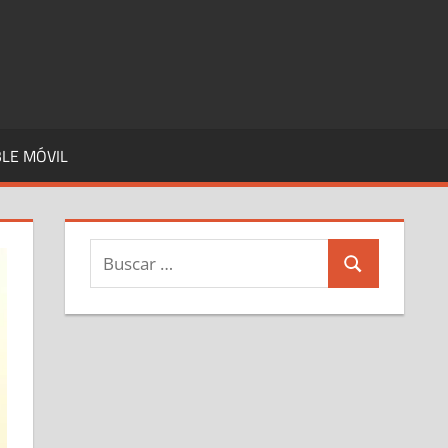
LE MÓVIL
Buscar:
Buscar