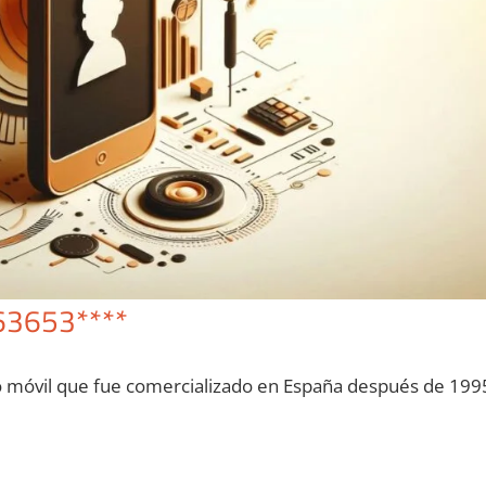
63653****
o móvil quе fue comercializado en España después dе 199