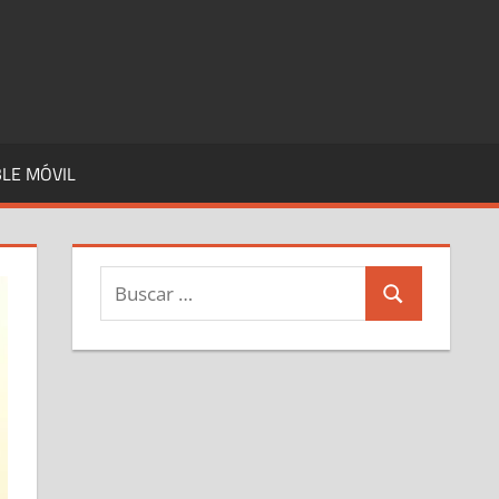
LE MÓVIL
Buscar:
Buscar