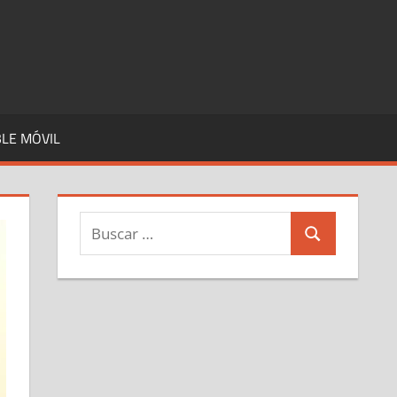
LE MÓVIL
Buscar:
Buscar