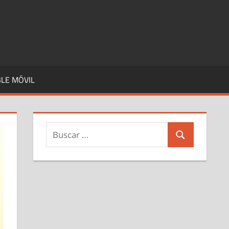
LE MÓVIL
Buscar:
Buscar