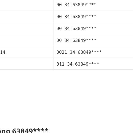
00 34 63849****
00 34 63849****
00 34 63849****
00 34 63849****
14
0021 34 63849****
011 34 63849****
fono 63849****