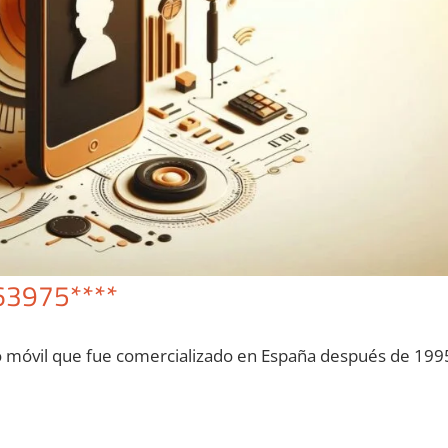
63975****
o móvil quе fue comercializado en España después dе 199