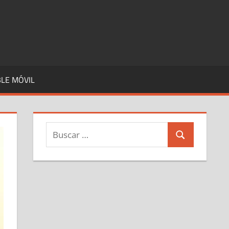
LE MÓVIL
Buscar:
Buscar