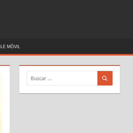
LE MÓVIL
Buscar:
Buscar