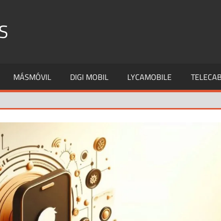
S
MÁSMÓVIL
DIGI MOBIL
LYCAMOBILE
TELECAB